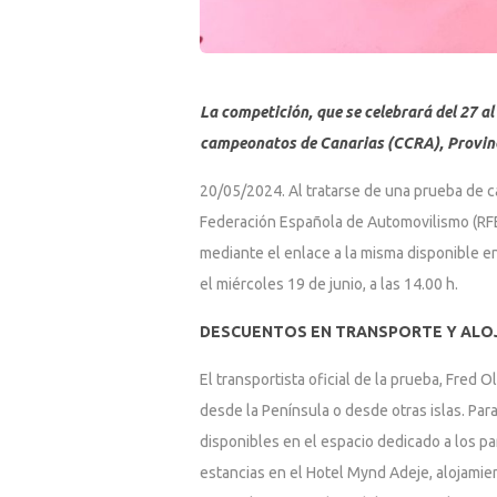
La competición, que se celebrará del 27 al
campeonatos de Canarias (CCRA), Provincial
20/05/2024. Al tratarse de una prueba de car
Federación Española de Automovilismo (RFE
mediante el enlace a la misma disponible en
el miércoles 19 de junio, a las 14.00 h.
DESCUENTOS EN TRANSPORTE Y ALO
El transportista oficial de la prueba, Fre
desde la Península o desde otras islas. Par
disponibles en el espacio dedicado a los pa
estancias en el Hotel Mynd Adeje, alojamien