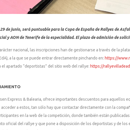
 29 de junio, será puntuable para la Copa de España de Rallyes de Asfa
 y AON de Tenerife de la especialidad. El plazo de admisión de solicit
ácter nacional, las inscripciones han de gestionarse a través de la plataf
dA), a la que se puede entrar directamente pinchando en:
https://www.r
 el apartado “deportistas” del sitio web del rallye:
https://rallyevilladea
JAMIENTO
d Olsen Express & Balearia, ofrece importantes descuentos para aquellos 
a acceder a estos, tan sólo hay que contactar directamente con la compañ
rticipantes en la web de la competición, donde también están publicadas 
to oficial del rallye y que pone a disposición de los deportistas y de l