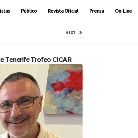
istas
Público
Revista Oficial
Prensa
On-Line
NEXT
deje Tenerife Trofeo CICAR