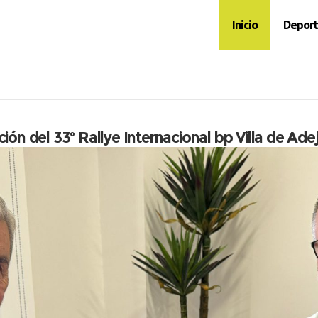
Inicio
Deport
pción del 33º Rallye Internacional bp Villa de A