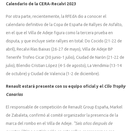
Calendario de la CERA-Recalvi 2023
Por otra parte, recientemente, la RFEdA dio a conocer el
calendario definitivo de la Copa de España de Rallyes de Asfalto,
en el que el Villa de Adeje figura como la tercera prueba en
disputa, y que incluye siete rallyes en total: Do Cocido (21-22 de
abril), Recalvi Rías Baixas (26-27 de mayo), Villa de Adeje BP
Tenerife Trofeo Cicar (30 junio-1 julio), Ciudad de Narón (21-22 de
julio), Blendio Cristian López (4-5 de agosto), La Vendimia (13-14
de octubre) y Ciudad de Valencia (1-2 de diciembre).
Renault estará presente con su equipo oficial y el
Clio Trophy
Canarias
El responsable de competición de Renault Group España, Markel
de Zabaleta, confirmó al comité organizador la presencia de la
marca del rombo en el Villa de Adeje.
“Seis años después de