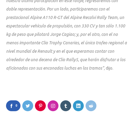
nuestra última participación en este rallye, regresaremos con
doble representación. Por un lado, participaremos con el
prestacional Alpine A110 R-GT del Alpine Recalvi Rally Team, un
espectacular vehículo de propulsión, con 330 CV y tan sólo 1.100
kg de peso que pilotará Jorge Cagiao; y, por el otro, con el no
menos importante Clio Trophy Canarias, el único trofeo regional a
nivel mundial de Renault y en el que esperamos contar con
alrededor de una decena de Clio Rally5, que harán disfrutar a los
aficionados con sus enconadas luchas en los tramos”
, dijo.
0