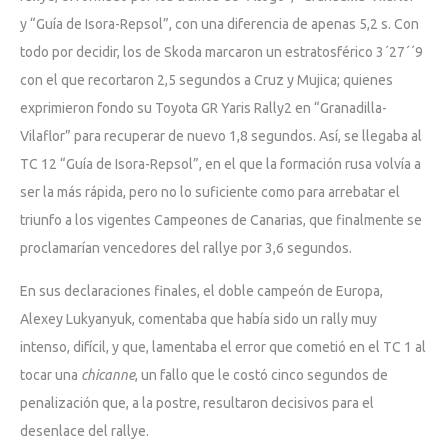
y “Guía de Isora-Repsol”, con una diferencia de apenas 5,2 s. Con
todo por decidir, los de Skoda marcaron un estratosférico 3´27´´9
con el que recortaron 2,5 segundos a Cruz y Mujica; quienes
exprimieron fondo su Toyota GR Yaris Rally2 en “Granadilla-
Vilaflor” para recuperar de nuevo 1,8 segundos. Así, se llegaba al
TC 12 “Guía de Isora-Repsol”, en el que la formación rusa volvía a
ser la más rápida, pero no lo suficiente como para arrebatar el
triunfo a los vigentes Campeones de Canarias, que finalmente se
proclamarían vencedores del rallye por 3,6 segundos.
En sus declaraciones finales, el doble campeón de Europa,
Alexey Lukyanyuk, comentaba que había sido un rally muy
intenso, difícil, y que, lamentaba el error que cometió en el TC 1 al
tocar una
chicanne
, un fallo que le costó cinco segundos de
penalización que, a la postre, resultaron decisivos para el
desenlace del rallye.