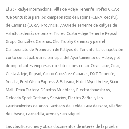
El 35º Rallye Internacional Villa de Adeje Tenerife Trofeo CICAR
fue puntuable para los campeonatos de España (CERA-Recalvi),
de Canarias (CCRA), Provincial y AON de Tenerife de Rallyes de
Asfalto, además de para el Trofeo Costa Adeje Tenerife Repsol
Grupo González Canarias, Clio Trophy Canarias y para el
Campeonato de Promoción de Rallyes de Tenerife. La competición
contó con el patrocinio principal del Ayuntamiento de Adeje, y el
de importantes empresas e instituciones como: Orvecame, Cicar,
Costa Adeje, Repsol, Grupo González Canarias, DXT Tenerife,
Recalvi, Fred Olsen Express & Balearia, Hotel Mynd Adeje, Siam
Mall, Team Factory, DSantos Muebles y Electrodomésticos,
Delgado Sport Gestión y Servicios, Electro Zafiro, y los
ayuntamientos de Arico, Santiago del Teide, Guía de Isora, Vilaflor
de Chasna, Granadilla, Arona y San Miguel.
Las clasificaciones y otros documentos de interés de la prueba