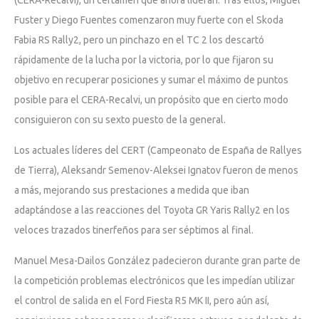
Fuster y Diego Fuentes comenzaron muy fuerte con el Skoda
Fabia RS Rally2, pero un pinchazo en el TC 2 los descartó
rápidamente de la lucha por la victoria, por lo que fijaron su
objetivo en recuperar posiciones y sumar el máximo de puntos
posible para el CERA-Recalvi, un propósito que en cierto modo
consiguieron con su sexto puesto de la general.
Los actuales líderes del CERT (Campeonato de España de Rallyes
de Tierra), Aleksandr Semenov-Aleksei Ignatov fueron de menos
a más, mejorando sus prestaciones a medida que iban
adaptándose a las reacciones del Toyota GR Yaris Rally2 en los
veloces trazados tinerfeños para ser séptimos al final.
Manuel Mesa-Dailos González padecieron durante gran parte de
la competición problemas electrónicos que les impedían utilizar
el control de salida en el Ford Fiesta R5 MK II, pero aún así,