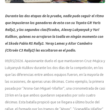
Durante las dos etapas de la prueba, nadie pudo seguir el ritmo
que impusieron los ganadores de esta con su Toyota GR Yaris
Rally2, y los segundos clasificados, Alexey Lukyanyuk y Yuri
Kulikov, quienes no arrojaron la toalla en ningún momento con
el Skoda Fabia RS Rally2. Yeray Lemes y Aitor Cambeiro
(Citroën C3 Rally2) les escoltaron en el podio.
09/05/2026. Apasionante duelo el que mantuvieron Cruz-Mujica y
Lukyanyuk-Kulikov durante los dos días de la competición, en los
que las diferencias entre ambos equipos fueron, en la mayoría de
las ocasiones, de apenas unas décimas. Como ejemplo, la primera
pasada por “Arona-San Miguel-Vilaflor”, una cronometrada de casi
20 km en la que ambos quedaron separados por solo cuatro
décimas. Esta batalla propició que se llegara a último bucle del
rallye, el formado por los tramos de “Atogo”, “Granadilla-Vilaflor”