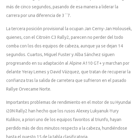
más de cinco segundos, pasando de esa manera a liderar la
carrera por una diferencia de 3´´7.
La tercera posición provisional la ocupan Jan Cerny-Jan Holousek,
quienes, con el Citroën C3 Rally2, parecen no perder del todo
comba con los dos equipos de cabeza, aunque ya se dejan 14
segundos. Cuartos, Miguel Fuster y Alba Sánchez siguen
progresando en su adaptación al Alpine A110 GT+ y marchan por
delante Yeray Lemes y David Vázquez, que tratan de recuperar la
confianza tras la salida de carretera que sufrieron en el pasado
Rallye Orvecame Norte.
Importantes problemas de rendimiento en el motor de su Hyundai
i20N Rally2 han hecho que los rusos Alexey Lukyanuk-Yury
Kulikov, a priori uno de los equipos favoritos al triunfo, hayan
perdido más de dos minutos respecto a la cabeza, hundiéndose
hasta el puesto 15 de la tabla clasificatoria.