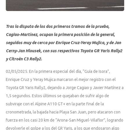
Tras la disputa de los dos primeros tramos de la prueba,
Cagiao-Martínez, ocupan la primera posición de la general,
seguidos muy de cerca por Enrique Cruz-Yeray Mujica, y de Jan
Cerny-Jan Hlousek, con sus respectivos Toyota GR Yaris Rally2
y Citroën C3 Rally2.
02/05/2025. En la primera especial del día, “Guía de Isora”,
Enrique Cruz y Yeray Mujica marcaron el mejor registro con el
Toyota GR Yaris Rally2, dejando a Jorge Cagiao y Javier Martínez a
1,5 segundos. Estos últimos se quejaban de sufrir algo de
subviraje con el Alpine A110 GT+ en la parte final de la
cronometrada, la bajada hacia Playa San Juan, pero atacaron con
fuerza en los casi 20 km de “Arona-San Miguel-Vilaflor”, logrando
devolverle el golpe a los del GR Yaris, a los que endosaron algo