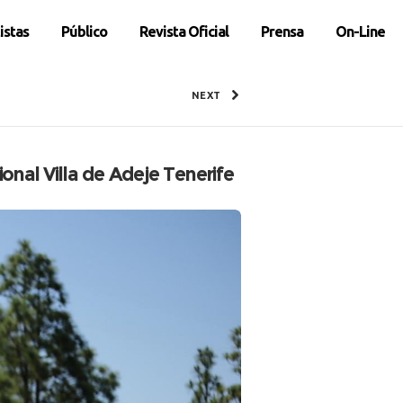
istas
Público
Revista Oficial
Prensa
On-Line
NEXT
onal Villa de Adeje Tenerife