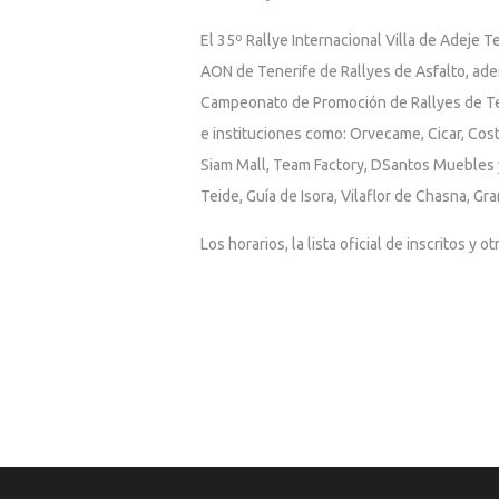
El 35º Rallye Internacional Villa de Adeje
AON de Tenerife de Rallyes de Asfalto, ade
Campeonato de Promoción de Rallyes de Ten
e instituciones como: Orvecame, Cicar, Cos
Siam Mall, Team Factory, DSantos Muebles y
Teide, Guía de Isora, Vilaflor de Chasna, Gr
Los horarios, la lista oficial de inscritos