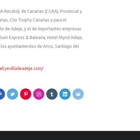
-Recalvi), de Canarias (CCRA), Provincial y
as, Clio Trophy Canarias y para el
to de Adeje, y el de importantes empresas
Olsen Express & Balearia, Hotel Mynd Adeje,
 los ayuntamientos de Arico, Santiago del
rallyevilladeadeje.com/
0