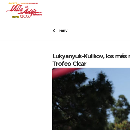
PREV
Lukyanyuk-Kulikov, los más r
Trofeo Cicar