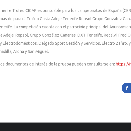
 Tenerife Trofeo CICAR es puntuable para los campeonatos de España (CERA
más de para el Trofeo Costa Adeje Tenerife Repsol Grupo González Canari
erife. La competición cuenta con el patrocinio principal del Ayuntamien
ta Adeje, Repsol, Grupo González Canarias, DXT Tenerife, Recalvi, Fred 
 Electrodomésticos, Delgado Sport Gestión y Servicios, Electro Zafiro, y
anadilla, Arona y San Miguel.
 y otros documentos de interés de la prueba pueden consultarse en:
https://