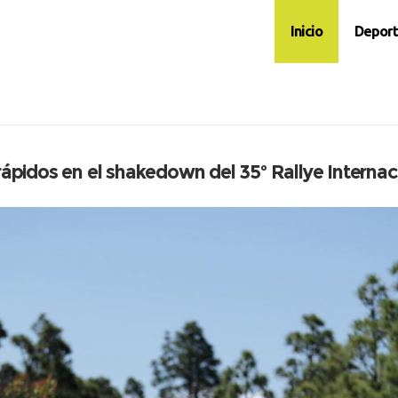
Inicio
Deport
ápidos en el shakedown del 35º Rallye Internaci