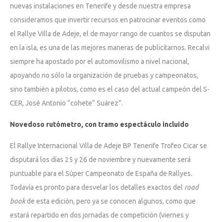
nuevas instalaciones en Tenerife y desde nuestra empresa
consideramos que invertir recursos en patrocinar eventos como
el Rallye Villa de Adeje, el de mayor rango de cuantos se disputan
en la isla, es una de las mejores maneras de publicitarnos. Recalvi
siempre ha apostado por el automovilismo a nivel nacional,
apoyando no sólo la organización de pruebas y campeonatos,
sino también a pilotos, como es el caso del actual campeón del S-
CER, José Antonio “cohete” Suárez”.
Novedoso rutómetro, con tramo espectáculo incluido
El Rallye Internacional Villa de Adeje BP Tenerife Trofeo Cicar se
disputará los días 25 y 26 de noviembre y nuevamente será
puntuable para el Súper Campeonato de España de Rallyes.
Todavía es pronto para desvelar los detalles exactos del
road
book
de esta edición, pero ya se conocen algunos, como que
estará repartido en dos jornadas de competición (viernes y