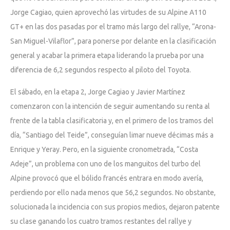
Jorge Cagiao, quien aprovechó las virtudes de su Alpine A110
GT+ en las dos pasadas por el tramo más largo del rallye, “Arona-
San Miguel-Vilaflor”, para ponerse por delante en la clasificación
general y acabar la primera etapa liderando la prueba por una
diferencia de 6,2 segundos respecto al piloto del Toyota.
El sábado, en la etapa 2, Jorge Cagiao y Javier Martínez
comenzaron con la intención de seguir aumentando su renta al
frente de la tabla clasificatoria y, en el primero de los tramos del
día, “Santiago del Teide”, conseguían limar nueve décimas más a
Enrique y Yeray. Pero, en la siguiente cronometrada, “Costa
Adeje”, un problema con uno de los manguitos del turbo del
Alpine provocó que el bólido francés entrara en modo avería,
perdiendo por ello nada menos que 56,2 segundos. No obstante,
solucionada la incidencia con sus propios medios, dejaron patente
su clase ganando los cuatro tramos restantes del rallye y