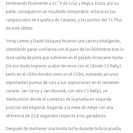
terminando finalmente a 32´´9 de Cruz y Mujica. Estos, por su
parte, consiguieron un resultado inmejorable: victoria en los
campeonatos de España y de Canarias, y los puntos del TC Plus
de este último.
Yeray Lemes y David Vázquez hicieron una carrera inteligente,
intentando ganar confianza con el paso de los kilómetros tras la
dura salida de pista que sufrieron en el pasado Orvecame Norte.
De ese modo lograron acabar terceros con el Citroën C3 Rally2
tanto en el CERA-Recalvi como en el CCRA, sumando así unos
importantes puntos de cara a sus aspiraciones en el certamen
canario. Jan Cerny y Jan Hlousek, con otro C3 Rally2, se
mantuvieron desde el comienzo de la prueba en segunda
posición del Regional, llegando a la meta de Adeje con una
diferencia de 25,8 segundos respecto a los ganadores.
Después de mantener una bonita lucha durante toda la prueba