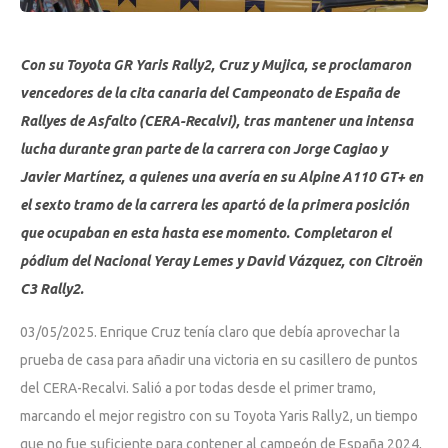
Con su Toyota GR Yaris Rally2, Cruz y Mujica, se proclamaron
vencedores de la cita canaria del Campeonato de España de
Rallyes de Asfalto (CERA-Recalvi), tras mantener una intensa
lucha durante gran parte de la carrera con Jorge Cagiao y
Javier Martínez, a quienes una avería en su Alpine A110 GT+ en
el sexto tramo de la carrera les apartó de la primera posición
que ocupaban en esta hasta ese momento. Completaron el
pódium del Nacional Yeray Lemes y David Vázquez, con Citroën
C3 Rally2.
03/05/2025. Enrique Cruz tenía claro que debía aprovechar la
prueba de casa para añadir una victoria en su casillero de puntos
del CERA-Recalvi. Salió a por todas desde el primer tramo,
marcando el mejor registro con su Toyota Yaris Rally2, un tiempo
que no fue suficiente para contener al campeón de España 2024,