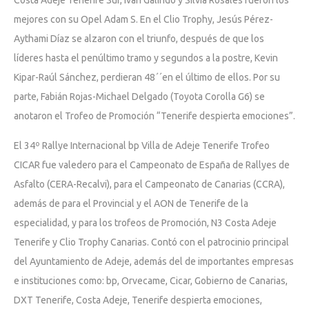
mejores con su Opel Adam S. En el Clio Trophy, Jesús Pérez-
Aythami Díaz se alzaron con el triunfo, después de que los
líderes hasta el penúltimo tramo y segundos a la postre, Kevin
Kipar-Raúl Sánchez, perdieran 48´´en el último de ellos. Por su
parte, Fabián Rojas-Michael Delgado (Toyota Corolla G6) se
anotaron el Trofeo de Promoción “Tenerife despierta emociones”.
El 34º Rallye Internacional bp Villa de Adeje Tenerife Trofeo
CICAR fue valedero para el Campeonato de España de Rallyes de
Asfalto (CERA-Recalvi), para el Campeonato de Canarias (CCRA),
además de para el Provincial y el AON de Tenerife de la
especialidad, y para los trofeos de Promoción, N3 Costa Adeje
Tenerife y Clio Trophy Canarias. Contó con el patrocinio principal
del Ayuntamiento de Adeje, además del de importantes empresas
e instituciones como: bp, Orvecame, Cicar, Gobierno de Canarias,
DXT Tenerife, Costa Adeje, Tenerife despierta emociones,