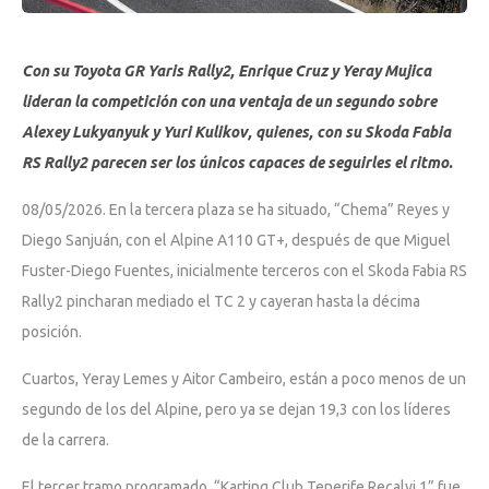
Con su Toyota GR Yaris Rally2, Enrique Cruz y Yeray Mujica
lideran la competición con una ventaja de un segundo sobre
Alexey Lukyanyuk y Yuri Kulikov, quienes, con su Skoda Fabia
RS Rally2 parecen ser los únicos capaces de seguirles el ritmo.
08/05/2026. En la tercera plaza se ha situado, “Chema” Reyes y
Diego Sanjuán, con el Alpine A110 GT+, después de que Miguel
Fuster-Diego Fuentes, inicialmente terceros con el Skoda Fabia RS
Rally2 pincharan mediado el TC 2 y cayeran hasta la décima
posición.
Cuartos, Yeray Lemes y Aitor Cambeiro, están a poco menos de un
segundo de los del Alpine, pero ya se dejan 19,3 con los líderes
de la carrera.
El tercer tramo programado, “Karting Club Tenerife Recalvi 1” fue