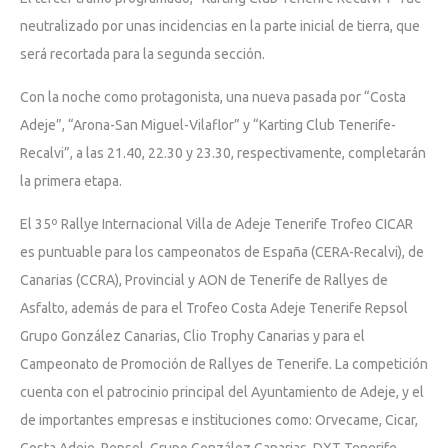
neutralizado por unas incidencias en la parte inicial de tierra, que
será recortada para la segunda sección.
Con la noche como protagonista, una nueva pasada por “Costa
Adeje”, “Arona-San Miguel-Vilaflor” y “Karting Club Tenerife-
Recalvi”, a las 21.40, 22.30 y 23.30, respectivamente, completarán
la primera etapa.
El 35º Rallye Internacional Villa de Adeje Tenerife Trofeo CICAR
es puntuable para los campeonatos de España (CERA-Recalvi), de
Canarias (CCRA), Provincial y AON de Tenerife de Rallyes de
Asfalto, además de para el Trofeo Costa Adeje Tenerife Repsol
Grupo González Canarias, Clio Trophy Canarias y para el
Campeonato de Promoción de Rallyes de Tenerife. La competición
cuenta con el patrocinio principal del Ayuntamiento de Adeje, y el
de importantes empresas e instituciones como: Orvecame, Cicar,
Costa Adeje, Repsol, Grupo González Canarias, DXT Tenerife,