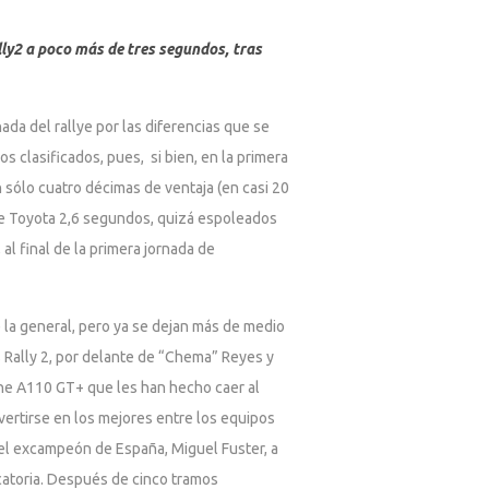
lly2 a poco más de tres segundos, tras
ada del rallye por las diferencias que se
s clasificados, pues, si bien, en la primera
n sólo cuatro décimas de ventaja (en casi 20
 de Toyota 2,6 segundos, quizá espoleados
 al final de la primera jornada de
 la general, pero ya se dejan más de medio
 Rally 2, por delante de “Chema” Reyes y
ine A110 GT+ que les han hecho caer al
nvertirse en los mejores entre los equipos
el excampeón de España, Miguel Fuster, a
icatoria. Después de cinco tramos