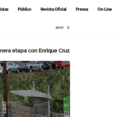
istas
Público
Revista Oficial
Prensa
On-Line
NEXT
primera etapa con Enrique Cruz