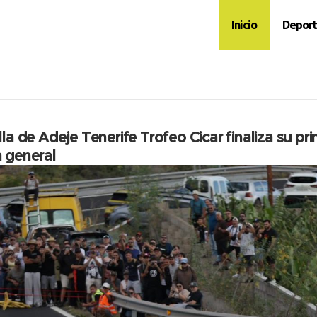
Inicio
Deport
illa de Adeje Tenerife Trofeo Cicar finaliza su 
a general