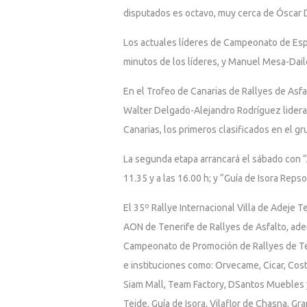
disputados es octavo, muy cerca de Óscar D
Los actuales líderes de Campeonato de Esp
minutos de los líderes, y Manuel Mesa-Dail
En el Trofeo de Canarias de Rallyes de Asf
Walter Delgado-Alejandro Rodríguez lideran
Canarias, los primeros clasificados en el g
La segunda etapa arrancará el sábado con “At
11.35 y a las 16.00 h; y “Guía de Isora Repso
El 35º Rallye Internacional Villa de Adeje
AON de Tenerife de Rallyes de Asfalto, ade
Campeonato de Promoción de Rallyes de Ten
e instituciones como: Orvecame, Cicar, Cos
Siam Mall, Team Factory, DSantos Muebles y
Teide, Guía de Isora, Vilaflor de Chasna, Gr