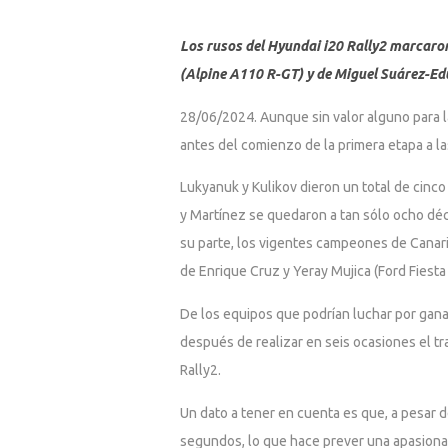
Los rusos del Hyundai i20 Rally2 marcaron
(Alpine A110 R-GT) y de Miguel Suárez-Ed
28/06/2024. Aunque sin valor alguno para la 
antes del comienzo de la primera etapa a la
Lukyanuk y Kulikov dieron un total de cinc
y Martínez se quedaron a tan sólo ocho déc
su parte, los vigentes campeones de Canari
de Enrique Cruz y Yeray Mujica (Ford Fiesta 
De los equipos que podrían luchar por ganar
después de realizar en seis ocasiones el t
Rally2.
Un dato a tener en cuenta es que, a pesar de
segundos, lo que hace prever una apasiona