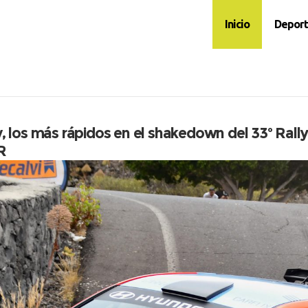
Inicio
Deport
, los más rápidos en el shakedown del 33º Rallye
R