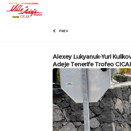
PREV
Alexey Lukyanuk-Yuri Kulikov
Adeje Tenerife Trofeo CICA