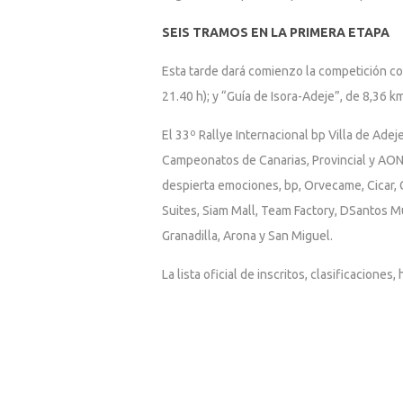
SEIS TRAMOS EN LA PRIMERA ETAPA
Esta tarde dará comienzo la competición con 
21.40 h); y “Guía de Isora-Adeje”, de 8,36 k
El 33º Rallye Internacional bp Villa de Ade
Campeonatos de Canarias, Provincial y AON 
despierta emociones, bp, Orvecame, Cicar, 
Suites, Siam Mall, Team Factory, DSantos Mu
Granadilla, Arona y San Miguel.
La lista oficial de inscritos, clasificacion