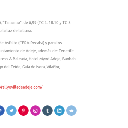
); “Tamaimo”, de 6,99 (TC 2: 18.10 y TC 5:
 la luz de la Luna.
de Asfalto (CERA-Recalvi) y para los
Ayuntamiento de Adeje, además de: Tenerife
press & Balearia, Hotel Mynd Adeje, Baobab
del Teide, Guía de Isora, Vilaflor,
//rallyevilladeadeje.com/
0