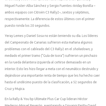
Miguel Fuster-Alba Sánchez y Sergio Fuentes-Ariday Bonilla –
ambos equipos con Citroën C3 Rally2–, sextos y séptimos,
respectivamente. La diferencia de estos últimos con el primer
puesto ronda los 20 segundos.
Yeray Lemes y Daniel Sosa no están teniendo su día. Los líderes
del Campeonato de Canarias sufrieron esta mañana algunos
problemas con el cableado del C3 Rally2 en el
shakedown
, y
mediado el primer tramo (“Guía de Isora”) sufrieron un pinchazo
en la rueda delantera izquierda al ceñirse demasiado en un
interior. Esto les hizo llegar a meta con el neumático destruido y
dejándose una importante renta de tiempo que les ha hecho caer
hasta el undécimo puesto de la clasificación, a 52 segundos de
Cruz y Mujica.
En la Rally & You bp Ultimate Plus Car Cup lideran Héctor
Mederos-Miguel Reverón, aventajando a Giovanni Fariña-David