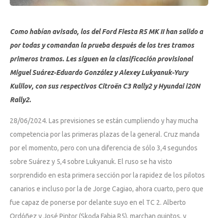
Como habían avisado, los del Ford Fiesta R5 MK II han salido a
por todas y comandan la prueba después de los tres tramos
primeros tramos. Les siguen en la clasificación provisional
Miguel Suárez-Eduardo González y Alexey Lukyanuk-Yury
Kulilov, con sus respectivos Citroën C3 Rally2 y Hyundai i20N
Rally2.
28/06/2024. Las previsiones se están cumpliendo y hay mucha
competencia por las primeras plazas de la general. Cruz manda
por el momento, pero con una diferencia de sólo 3,4 segundos
sobre Suárez y 5,4 sobre Lukyanuk. El ruso se ha visto
sorprendido en esta primera sección por la rapidez de los pilotos
canarios e incluso por la de Jorge Cagiao, ahora cuarto, pero que
fue capaz de ponerse por delante suyo en el TC 2. Alberto
Ordóñez y José Pintor (Skoda Fabia R5), marchan quintos, y