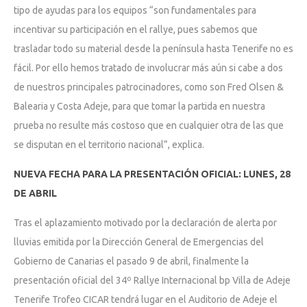
tipo de ayudas para los equipos “son fundamentales para
incentivar su participación en el rallye, pues sabemos que
trasladar todo su material desde la península hasta Tenerife no es
fácil. Por ello hemos tratado de involucrar más aún si cabe a dos
de nuestros principales patrocinadores, como son Fred Olsen &
Balearia y Costa Adeje, para que tomar la partida en nuestra
prueba no resulte más costoso que en cualquier otra de las que
se disputan en el territorio nacional”, explica.
NUEVA FECHA PARA LA PRESENTACIÓN OFICIAL: LUNES, 28
DE ABRIL
Tras el aplazamiento motivado por la declaración de alerta por
lluvias emitida por la Dirección General de Emergencias del
Gobierno de Canarias el pasado 9 de abril, finalmente la
presentación oficial del 34º Rallye Internacional bp Villa de Adeje
Tenerife Trofeo CICAR tendrá lugar en el Auditorio de Adeje el