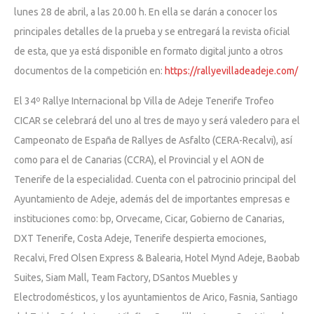
lunes 28 de abril, a las 20.00 h. En ella se darán a conocer los
principales detalles de la prueba y se entregará la revista oficial
de esta, que ya está disponible en formato digital junto a otros
documentos de la competición en:
https://rallyevilladeadeje.com/
El 34º Rallye Internacional bp Villa de Adeje Tenerife Trofeo
CICAR se celebrará del uno al tres de mayo y será valedero para el
Campeonato de España de Rallyes de Asfalto (CERA-Recalvi), así
como para el de Canarias (CCRA), el Provincial y el AON de
Tenerife de la especialidad. Cuenta con el patrocinio principal del
Ayuntamiento de Adeje, además del de importantes empresas e
instituciones como: bp, Orvecame, Cicar, Gobierno de Canarias,
DXT Tenerife, Costa Adeje, Tenerife despierta emociones,
Recalvi, Fred Olsen Express & Balearia, Hotel Mynd Adeje, Baobab
Suites, Siam Mall, Team Factory, DSantos Muebles y
Electrodomésticos, y los ayuntamientos de Arico, Fasnia, Santiago