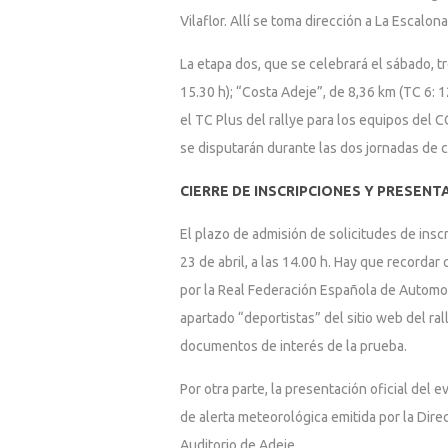
Vilaflor. Allí se toma dirección a La Escal
La etapa dos, que se celebrará el sábado, t
15.30 h); “Costa Adeje”, de 8,36 km (TC 6: 1
el TC Plus del rallye para los equipos del 
se disputarán durante las dos jornadas de 
CIERRE DE INSCRIPCIONES Y PRESENT
El plazo de admisión de solicitudes de inscr
23 de abril, a las 14.00 h. Hay que recordar 
por la Real Federación Española de Automov
apartado “deportistas” del sitio web del ral
documentos de interés de la prueba.
Por otra parte, la presentación oficial del 
de alerta meteorológica emitida por la Dire
Auditorio de Adeje.