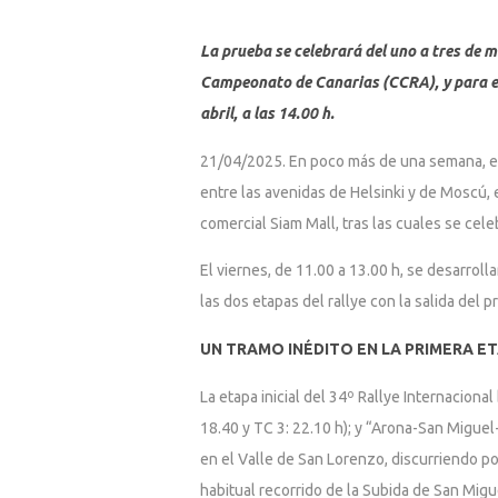
La prueba se celebrará del uno a tres de 
Campeonato de Canarias (CCRA), y para el P
abril, a las 14.00 h.
21/04/2025. En poco más de una semana, el j
entre las avenidas de Helsinki y de Moscú, 
comercial Siam Mall, tras las cuales se cele
El viernes, de 11.00 a 13.00 h, se desarrolla
las dos etapas del rallye con la salida del 
UN TRAMO INÉDITO EN LA PRIMERA E
La etapa inicial del 34º Rallye Internacion
18.40 y TC 3: 22.10 h); y “Arona-San Miguel-
en el Valle de San Lorenzo, discurriendo por
habitual recorrido de la Subida de San Migu