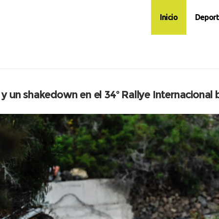
Inicio
Deport
 un shakedown en el 34º Rallye Internacional b