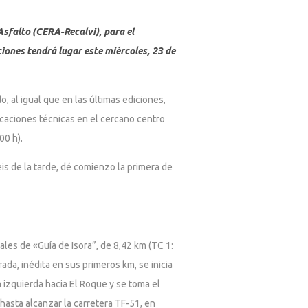
Asfalto (CERA-Recalvi), para el
ciones tendrá lugar este miércoles, 23 de
, al igual que en las últimas ediciones,
ficaciones técnicas en el cercano centro
00 h).
is de la tarde, dé comienzo la primera de
ales de «Guía de Isora”, de 8,42 km (TC 1:
ada, inédita en sus primeros km, se inicia
a izquierda hacia El Roque y se toma el
hasta alcanzar la carretera TF-51, en