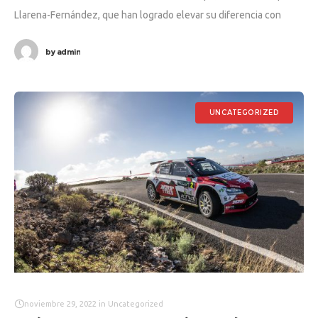
Llarena-Fernández, que han logrado elevar su diferencia con
Enrique Cruz-Yeray Mujica a 7,7 segundos. La tercera plaza
by
admin
UNCATEGORIZED
noviembre 29, 2022
in
Uncategorized