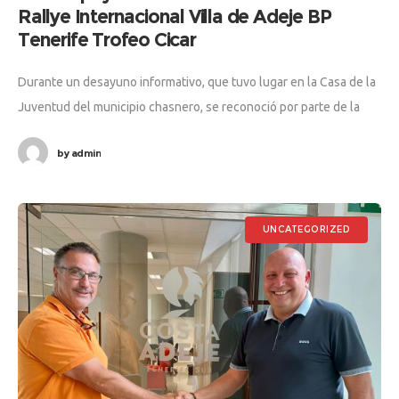
Rallye Internacional Villa de Adeje BP
Tenerife Trofeo Cicar
Durante un desayuno informativo, que tuvo lugar en la Casa de la
Juventud del municipio chasnero, se reconoció por parte de la
Escudería Villa de Adeje el esfuerzo que hace
by
admin
UNCATEGORIZED