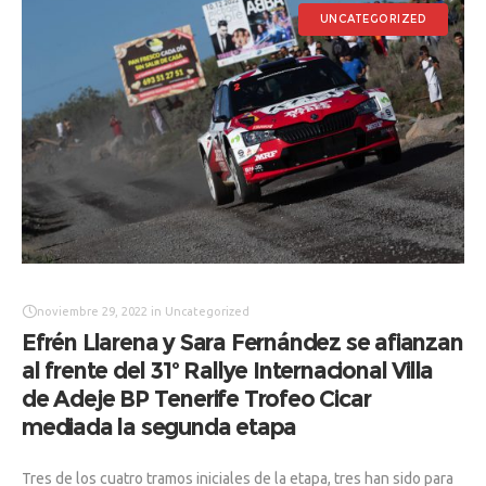
UNCATEGORIZED
noviembre 29, 2022
in
Uncategorized
Efrén Llarena y Sara Fernández se afianzan
al frente del 31º Rallye Internacional Villa
de Adeje BP Tenerife Trofeo Cicar
mediada la segunda etapa
Tres de los cuatro tramos iniciales de la etapa, tres han sido para