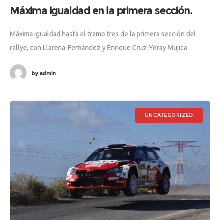
Máxima igualdad en la primera sección.
Máxima igualdad hasta el tramo tres de la primera sección del
rallye, con Llarena-Fernández y Enrique Cruz-Yeray Mujica
luchando a la décima por la primera plaza hasta que los últimos,
by
admin
UNCATEGORIZED