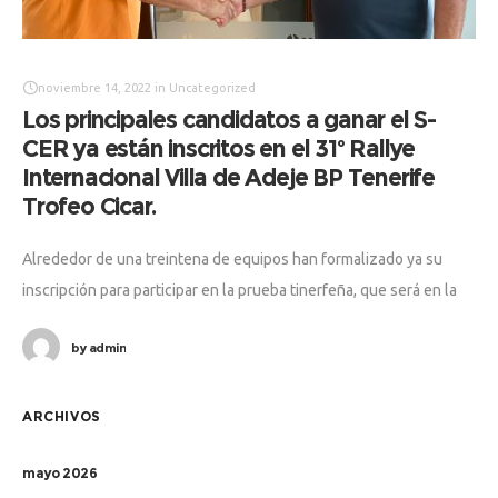
noviembre 14, 2022
in
Uncategorized
Los principales candidatos a ganar el S-
CER ya están inscritos en el 31º Rallye
Internacional Villa de Adeje BP Tenerife
Trofeo Cicar.
Alrededor de una treintena de equipos han formalizado ya su
inscripción para participar en la prueba tinerfeña, que será en la
que se decida el Supercampeonato de España de Rallyes
by
admin
ARCHIVOS
mayo 2026