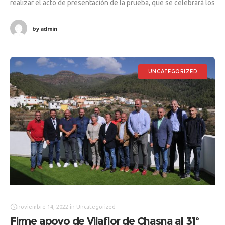
realizar el acto de presentación de la prueba, que se celebrará los
días 24,25 y 26 de noviembre
by
admin
UNCATEGORIZED
noviembre 14, 2022
in
Uncategorized
Firme apoyo de Vilaflor de Chasna al 31º