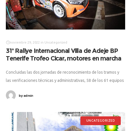
noviembre 29, 2022
in
Uncategorized
31º Rallye Internacional Villa de Adeje BP
Tenerife Trofeo Cicar, motores en marcha
Concluidas las dos jornadas de reconocimiento de los tramos y
las verificaciones técnicas y administrativas, 58 de los 61 equipos
inscritos desfilaron ante el numeroso público que se dio cita
by
admin
UNCATEGORIZED