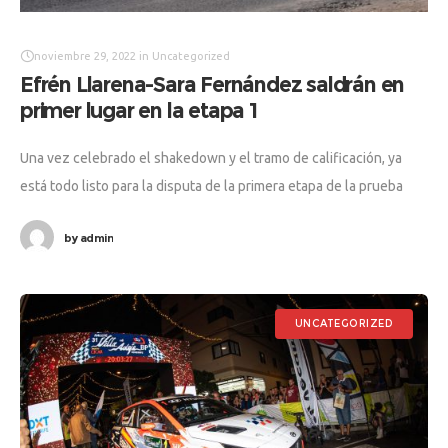
noviembre 29, 2022
in
Uncategorized
Efrén Llarena-Sara Fernández saldrán en
primer lugar en la etapa 1
Una vez celebrado el shakedown y el tramo de calificación, ya
está todo listo para la disputa de la primera etapa de la prueba
esta tarde noche. Efrén Llarena
by
admin
UNCATEGORIZED