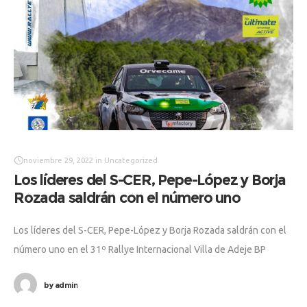
noviembre 29, 2022
in
Uncategorized
Los líderes del S-CER, Pepe-López y Borja
Rozada saldrán con el número uno
Los líderes del S-CER, Pepe-López y Borja Rozada saldrán con el
número uno en el 31º Rallye Internacional Villa de Adeje BP
Tenerife Trofeo Cicar Se ha publicado el listado
by
admin