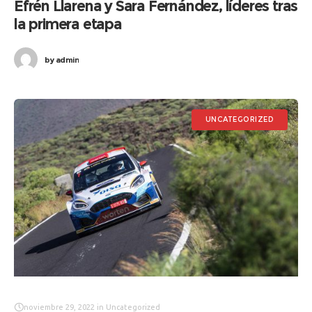
Efrén Llarena y Sara Fernández, líderes tras
la primera etapa
by
admin
UNCATEGORIZED
noviembre 29, 2022
in
Uncategorized