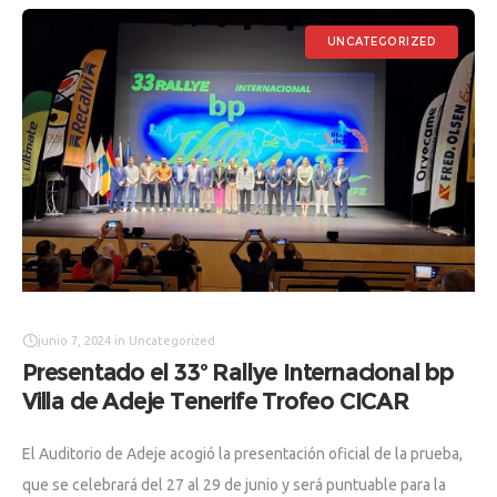
UNCATEGORIZED
junio 7, 2024
in
Uncategorized
Presentado el 33º Rallye Internacional bp
Villa de Adeje Tenerife Trofeo CICAR
El Auditorio de Adeje acogió la presentación oficial de la prueba,
que se celebrará del 27 al 29 de junio y será puntuable para la