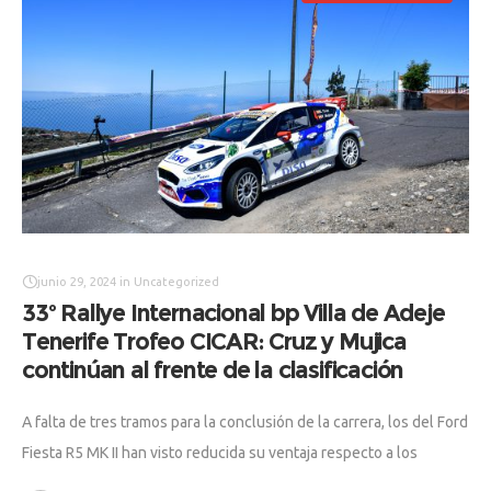
junio 29, 2024
in
Uncategorized
33º Rallye Internacional bp Villa de Adeje
Tenerife Trofeo CICAR: Cruz y Mujica
continúan al frente de la clasificación
A falta de tres tramos para la conclusión de la carrera, los del Ford
Fiesta R5 MK II han visto reducida su ventaja respecto a los
segundos clasificados, que ahora