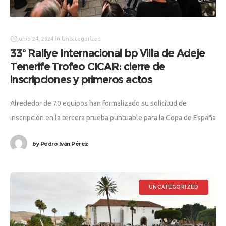
junio 24, 2024
in
Uncategorized
33º Rallye Internacional bp Villa de Adeje
Tenerife Trofeo CICAR: cierre de
inscripciones y primeros actos
Alrededor de 70 equipos han formalizado su solicitud de
inscripción en la tercera prueba puntuable para la Copa de España
de Rallyes de Asfalto (CERA-Recalvi), que se celebrará desde el
by
Pedro Iván Pérez
UNCATEGORIZED