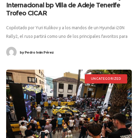
Internacional bp Villa de Adeje Tenerife
Trofeo CICAR
Copilotado por Yuri Kulikov y a los mandos de un Hyundai i20N
Rally2, el ruso partirá como uno de los principales favoritos para
hacerse con el triunfo en una prueba
by
Pedro Iván Pérez
UNCATEGORIZED