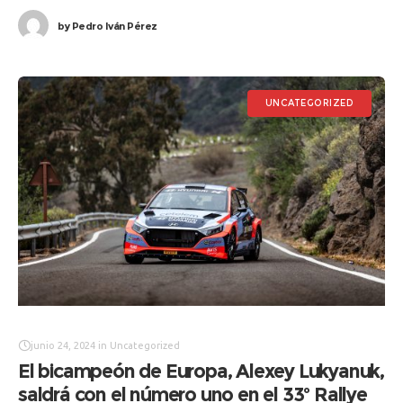
equipos que competirán el viernes
by
Pedro Iván Pérez
UNCATEGORIZED
junio 24, 2024
in
Uncategorized
El bicampeón de Europa, Alexey Lukyanuk,
saldrá con el número uno en el 33º Rallye