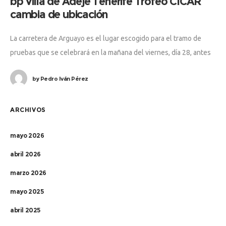
bp Villa de Adeje Tenerife Trofeo CICAR
cambia de ubicación
La carretera de Arguayo es el lugar escogido para el tramo de
pruebas que se celebrará en la mañana del viernes, día 28, antes
del inicio de la primera de
by
Pedro Iván Pérez
ARCHIVOS
mayo 2026
abril 2026
marzo 2026
mayo 2025
abril 2025