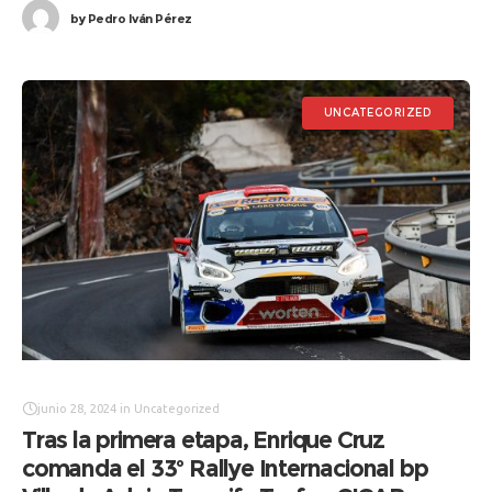
by
Pedro Iván Pérez
UNCATEGORIZED
junio 28, 2024
in
Uncategorized
Tras la primera etapa, Enrique Cruz
comanda el 33º Rallye Internacional bp