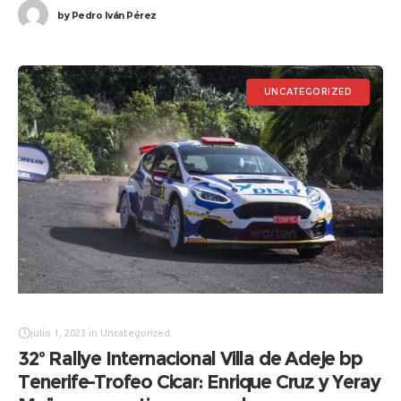
by
Pedro Iván Pérez
UNCATEGORIZED
julio 1, 2023
in
Uncategorized
32º Rallye Internacional Villa de Adeje bp
Tenerife-Trofeo Cicar: Enrique Cruz y Yeray