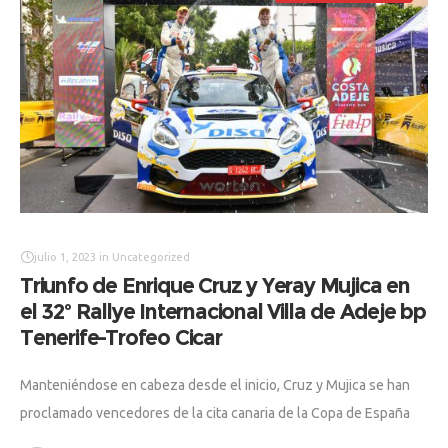
julio 1, 2023
in
Uncategorized
Triunfo de Enrique Cruz y Yeray Mujica en
el 32º Rallye Internacional Villa de Adeje bp
Tenerife-Trofeo Cicar
Manteniéndose en cabeza desde el inicio, Cruz y Mujica se han
proclamado vencedores de la cita canaria de la Copa de España
de Rallyes de Asfalto (CERA-Recalvi), en la que