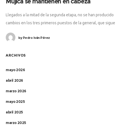
Mujica se mantienen en cabeza
Llegados a la mitad de la segunda etapa, no se han producido
cambios en los tres primeros puestos de la general, que sigue
comandada por Cruz-Mujica, seguidos de Miguel Suárez-Eduardo
by
Pedro Iván Pérez
ARCHIVOS
mayo 2026
abril 2026
marzo 2026
mayo 2025
abril 2025
marzo 2025